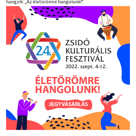
hangzik: „Az életörömre hangolunk!”.