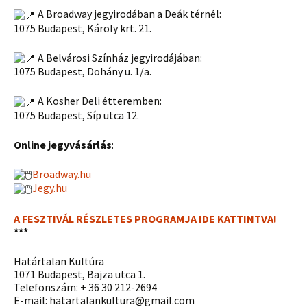
A Broadway jegyirodában a Deák térnél:
1075 Budapest, Károly krt. 21.
A Belvárosi Színház jegyirodájában:
1075 Budapest, Dohány u. 1/a.
A Kosher Deli étteremben:
1075 Budapest, Síp utca 12.
Online jegyvásárlás
:
Broadway.hu
Jegy.hu
A FESZTIVÁL RÉSZLETES PROGRAMJA IDE KATTINTVA!
***
Határtalan Kultúra
1071 Budapest, Bajza utca 1.
Telefonszám: + 36 30 212-2694
E-mail: hatartalankultura@gmail.com