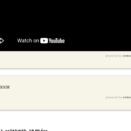
1. csütörtök, 19.00 óra