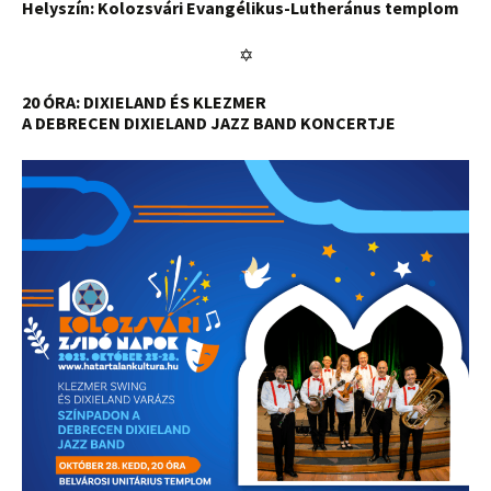
Helyszín: Kolozsvári Evangélikus-Lutheránus templom
✡
20 ÓRA: DIXIELAND ÉS KLEZMER
A DEBRECEN DIXIELAND JAZZ BAND KONCERTJE