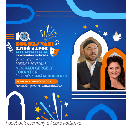
Facebook esemény a képre kattitnva