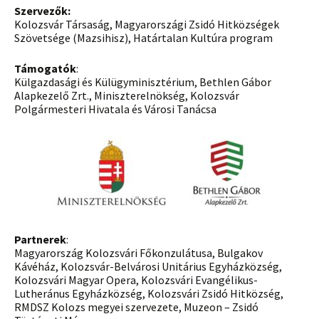
Szervezők:
Kolozsvár Társaság, Magyarországi Zsidó Hitközségek
Szövetsége (Mazsihisz), Határtalan Kultúra program
Támogatók
:
Külgazdasági és Külügyminisztérium, Bethlen Gábor
Alapkezelő Zrt., Miniszterelnökség, Kolozsvár
Polgármesteri Hivatala és Városi Tanácsa
Partnerek
:
Magyarország Kolozsvári Főkonzulátusa, Bulgakov
Kávéház, Kolozsvár-Belvárosi Unitárius Egyházközség,
Kolozsvári Magyar Opera, Kolozsvári Evangélikus-
Lutheránus Egyházközség, Kolozsvári Zsidó Hitközség,
RMDSZ Kolozs megyei szervezete, Muzeon – Zsidó