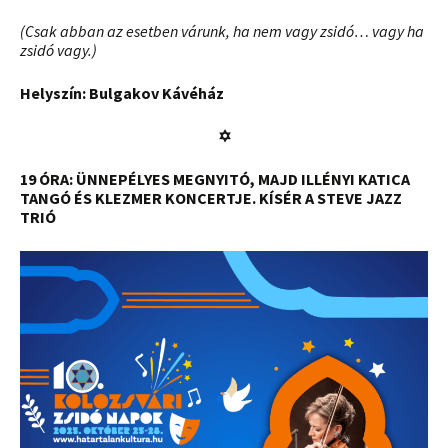
(Csak abban az esetben várunk, ha nem vagy zsidó… vagy ha
zsidó vagy.)
Helyszín: Bulgakov Kávéház
✡
19 ÓRA:
ÜNNEPÉLYES MEGNYITÓ, MAJD ILLÉNYI KATICA
TANGÓ ÉS KLEZMER KONCERTJE. KÍSÉR A STEVE JAZZ
TRIÓ