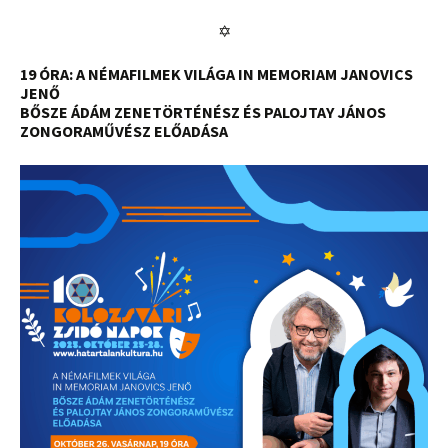
✡
19 ÓRA:
A NÉMAFILMEK VILÁGA IN MEMORIAM JANOVICS
JENŐ
BŐSZE ÁDÁM ZENETÖRTÉNÉSZ ÉS PALOJTAY JÁNOS
ZONGORAMŰVÉSZ ELŐADÁSA