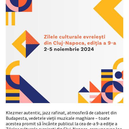
Klezmer autentic, jazz rafinat, atmosferă de cabaret din
Budapesta, vedetele vieții muzicale maghiare – toate
acestea promit să încânte publicul la cea de-a 9-a ediție a