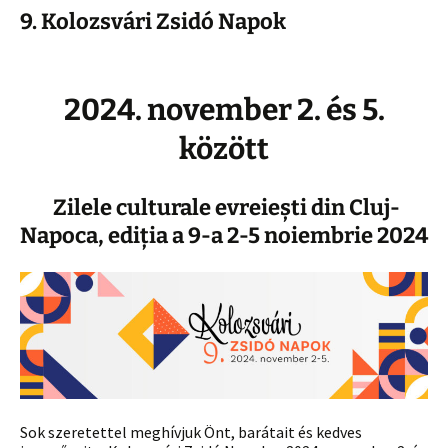
9. Kolozsvári Zsidó Napok
2024. november 2. és 5.
között
Zilele culturale evreiești din Cluj-
Napoca, ediția a 9-a
2-5 noiembrie 2024
Sok szeretettel meghívjuk Önt, barátait és kedves