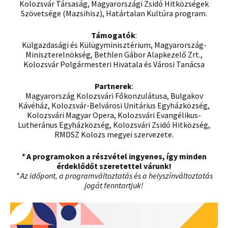
Kolozsvár Társaság, Magyarországi Zsidó Hitközségek
Szövetsége (Mazsihisz), Határtalan Kultúra program.
Támogatók
:
Külgazdasági és Külügyminisztérium, Magyarország-
Miniszterelnökség, Bethlen Gábor Alapkezelő Zrt.,
Kolozsvár Polgármesteri Hivatala és Városi Tanácsa
Partnerek
:
Magyarország Kolozsvári Főkonzulátusa, Bulgakov
Kávéház, Kolozsvár-Belvárosi Unitárius Egyházközség,
Kolozsvári Magyar Opera, Kolozsvári Evangélikus-
Lutheránus Egyházközség, Kolozsvári Zsidó Hitközség,
RMDSZ Kolozs megyei szervezete.
*
A programokon a részvétel ingyenes, így minden
érdeklődőt szeretettel várunk!
* Az időpont, a programváltoztatás és a helyszínváltoztatás
jogát fenntartjuk!