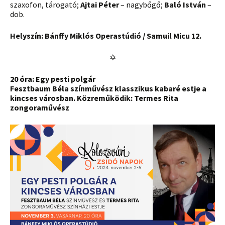
szaxofon, tárogató;
Ajtai Péter
– nagybőgő;
Baló István
–
dob.
Helyszín: Bánffy Miklós Operastúdió / Samuil Micu 12.
✡
20 óra: Egy pesti polgár
Fesztbaum Béla színművész klasszikus kabaré estje a
kincses városban. Közreműködik: Termes Rita
zongoraművész