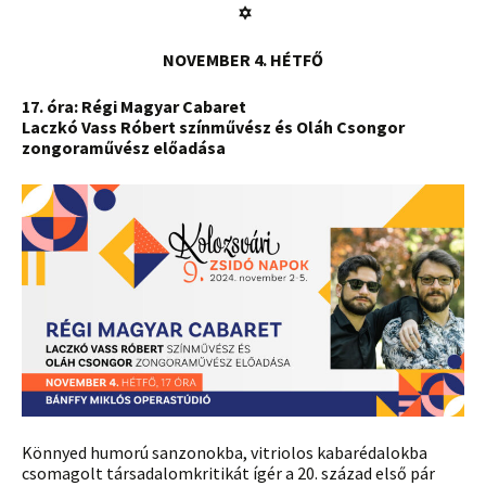
✡
NOVEMBER 4. HÉTFŐ
17. óra: Régi Magyar Cabaret
Laczkó Vass Róbert színművész és Oláh Csongor
zongoraművész előadása
Könnyed humorú sanzonokba, vitriolos kabarédalokba
csomagolt társadalomkritikát ígér a 20. század első pár